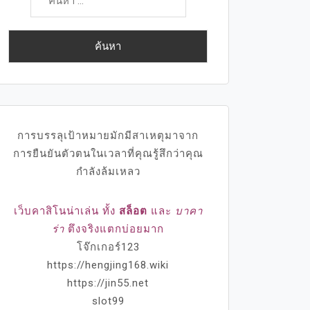
สำหรับ:
การบรรลุเป้าหมายมักมีสาเหตุมาจาก
การยืนยันตัวตนในเวลาที่คุณรู้สึกว่าคุณ
กำลังล้มเหลว
เว็บคาสิโนน่าเล่น ทั้ง
สล็อต
และ
บาคา
ร่า
ตึงจริงแตกบ่อยมาก
โจ๊กเกอร์123
https://hengjing168.wiki
https://jin55.net
slot99