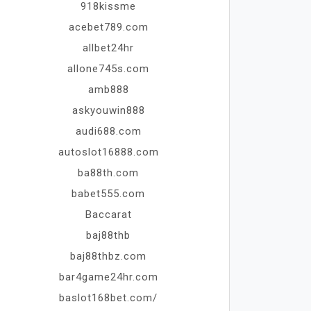
918kissme
acebet789.com
allbet24hr
allone745s.com
amb888
askyouwin888
audi688.com
autoslot16888.com
ba88th.com
babet555.com
Baccarat
baj88thb
baj88thbz.com
bar4game24hr.com
baslot168bet.com/