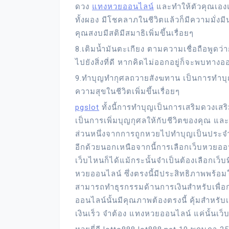
ดวง
แทงหวยออนไลน์
และทำให้ตัวคุณเอง
ทั้งผอง มีโชคลาภในชีวิตแล้วก็มีความมั่ง
คุณสงบมีสติมีสมาธิเพิ่มขึ้นเรื่อยๆ
8.เติมน้ำมันตะเกียง ตามความเชื่อถือพูดว่
ไปยังสิ่งที่ดี หากคิดไม่ออกอยู่ก็จะพบทาง
9.ทำบุญทำกุศลถวายสังฆทาน เป็นการทําบุญ
ความสุขในชีวิตเพิ่มขึ้นเรื่อยๆ
pgslot
ทั้งนี้การทำบุญเป็นการเสริมดวงเสร
เป็นการเพิ่มบุญกุศลให้กับชีวิตของคุณ แล
ส่วนหนึ่งจากการถูกหวยไปทำบุญเป็นประจ
อีกด้วยนอกเหนือจากนี้การเลือกเว็บหวยออน
เว็บไหนก็ได้แม้กระนั้นจำเป็นต้องเลือกเว็บ
หวยออนไลน์ ซึ่งตรงนี้มีประสิทธิภาพพร้อม
สามารถทำธุรกรรมด้านการเงินสำหรับเพื่อ
ออนไลน์นั้นมีคุณภาพต้องตรงนี้ คุ้มสำหรับ
เงินเร็ว จำต้อง แทงหวยออนไลน์ แค่นั้นเว็