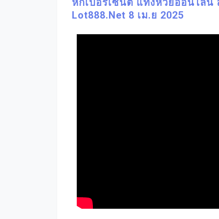
หักเปอร์เซ็นต์ แทงหวยออนไลน์ ล
Lot888.net 8 เม.ย 2025