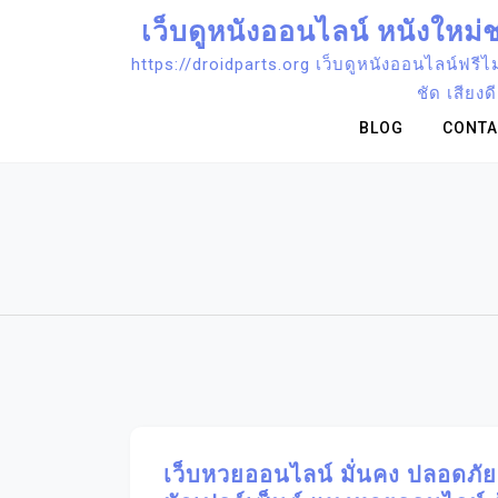
Skip
เว็บดูหนังออนไลน์ หนังใหม
to
https://droidparts.org เว็บดูหนังออนไลน์ฟรีไม่
content
ชัด เสียง
BLOG
CONTA
เว็บหวยออนไลน์ มั่นคง ปลอดภั