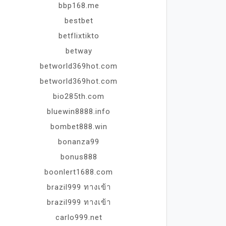
bbp168.me
bestbet
betflixtikto
betway
betworld369hot.com
betworld369hot.com
bio285th.com
bluewin8888.info
bombet888.win
bonanza99
bonus888
boonlert1688.com
brazil999 ทางเข้า
brazil999 ทางเข้า
carlo999.net