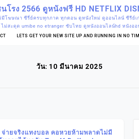
่ชนโรง 2566 ดูหนังฟรี HD NETFLIX D
มีโฆษณา ซีรี่ย์ครบทุกภาค ทุกตอน ดูหนังใหม่ ดูออนไลน์ ซีรีย์เกา
ดี ไม่สะดุด umibe no etranger ซับไทย ดูหนังออนไลน์hd หนังอ
CT
LETS GET YOUR NEW SITE UP AND RUNNING IN NO TIM
วัน:
10 มีนาคม 2025
ย จ่ายจริงแทงบอล คอหวยห้ามพลาดไม่มี