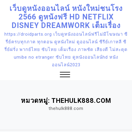
Skip
เว็บดูหนังออนไลน์ หนังใหม่ชนโรง
to
2566 ดูหนังฟรี HD NETFLIX
content
DISNEY DREAMWORK เต็มเรื่อง
https://droidparts.org เว็บดูหนังออนไลน์ฟรีไม่มีโฆษณา ซี
รี่ย์ครบทุกภาค ทุกตอน ดูหนังใหม่ ดูออนไลน์ ซีรีย์เกาหลี ซี
รี่ย์ฝรั่ง พากย์ไทย ซับไทย เต็มเรื่อง ภาพชัด เสียงดี ไม่สะดุด
umibe no etranger ซับไทย ดูหนังออนไลน์hd หนัง
ออนไลน์2023
Close
Menu
หมวดหมู่:
THEHULK888.COM
thehulk888.com