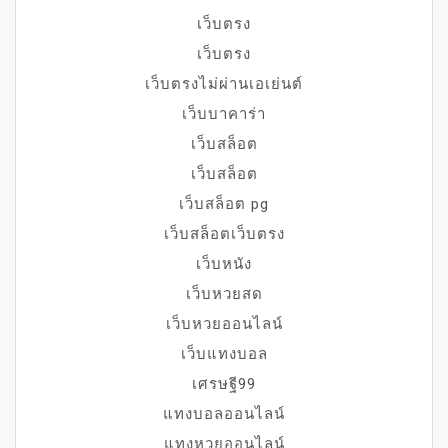
เว็บตรง
เว็บตรง
เว็บตรงไม่ผ่านเอเย่นต์
เว็บบาคาร่า
เว็บสล็อต
เว็บสล็อต
เว็บสล็อต pg
เว็บสล็อตเว็บตรง
เว็บหนัง
เว็บหวยสด
เว็บหวยออนไลน์
เว็บแทงบอล
เศรษฐี99
แทงบอลออนไลน์
แทงหวยออนไลน์