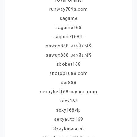
royal online
runway789s.com
sagame
sagame168
sagame168th
sawan888 เครดิตฟรี
sawan888 เครดิตฟรี
sbobet168
sbotop1688.com
scr888
sexxybet168-casino.com
sexy168
sexy168vip
sexyauto168
Sexybaccarat