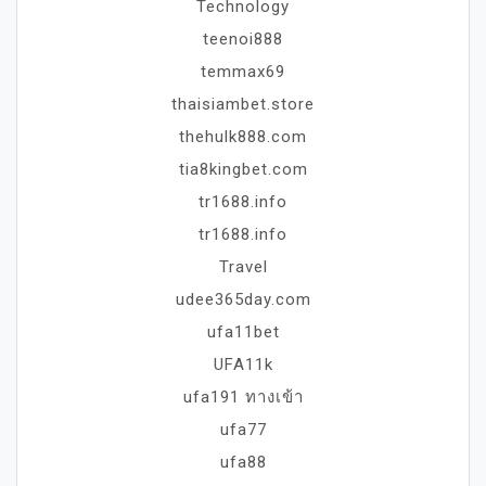
Technology
teenoi888
temmax69
thaisiambet.store
thehulk888.com
tia8kingbet.com
tr1688.info
tr1688.info
Travel
udee365day.com
ufa11bet
UFA11k
ufa191 ทางเข้า
ufa77
ufa88