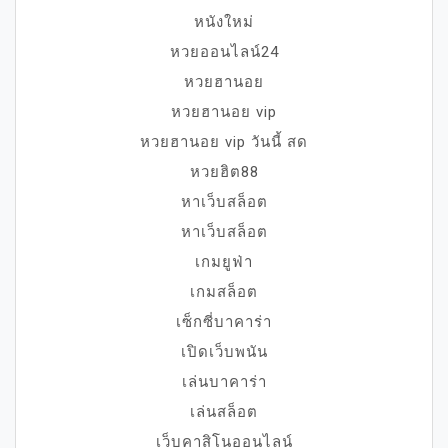
หนังใหม่
หวยออนไลน์24
หวยฮานอย
หวยฮานอย vip
หวยฮานอย vip วันนี้ สด
หวยฮิต88
หาเว็บสล็อต
หาเว็บสล็อต
เกมยูฟ่า
เกมสล็อต
เซ็กซี่บาคาร่า
เปิดเว็บพนัน
เล่นบาคาร่า
เล่นสล็อต
เว็บคาสิโนออนไลน์