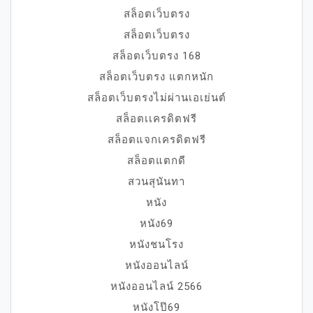
สล็อตเว็บตรง
สล็อตเว็บตรง
สล็อตเว็บตรง 168
สล็อตเว็บตรง แตกหนัก
สล็อตเว็บตรงไม่ผ่านเอเย่นต์
สล็อตเเครดิตฟรี
สล็อตแจกเครดิตฟรี
สล็อตแตกดี
สวนสุนันทา
หนัง
หนัง69
หนังชนโรง
หนังออนไลน์
หนังออนไลน์ 2566
หนังโป๊69