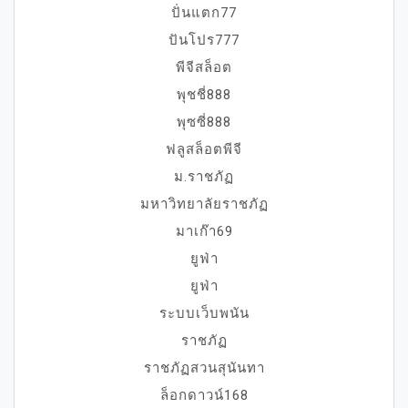
ปั่นแตก77
ปันโปร777
พีจีสล็อต
พุชชี่888
พุซซี่888
ฟลูสล็อตพีจี
ม.ราชภัฏ
มหาวิทยาลัยราชภัฏ
มาเก๊า69
ยูฟ่า
ยูฟ่า
ระบบเว็บพนัน
ราชภัฏ
ราชภัฏสวนสุนันทา
ล็อกดาวน์168