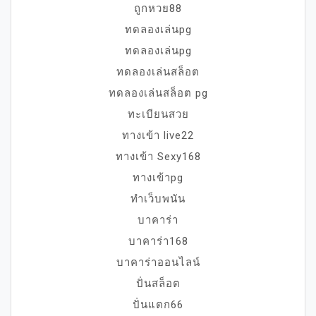
ถูกหวย88
ทดลองเล่นpg
ทดลองเล่นpg
ทดลองเล่นสล็อต
ทดลองเล่นสล็อต pg
ทะเบียนสวย
ทางเข้า live22
ทางเข้า Sexy168
ทางเข้าpg
ทำเว็บพนัน
บาคาร่า
บาคาร่า168
บาคาร่าออนไลน์
ปั่นสล็อต
ปั่นแตก66