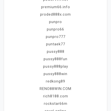
premium66.info
proded888x.com
punpro
punpro66
punpro777
puntaek77
pussy888
pussy888fun
pussy888play
pussy888win
redkong89
RENO88WIN.COM
rich8188.com
rockstar66m