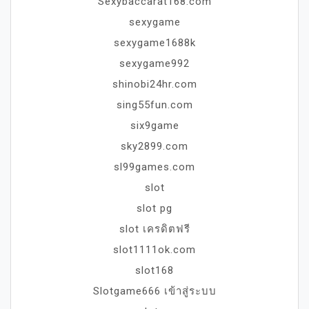
Sexybaccarat168.com
sexygame
sexygame1688k
sexygame992
shinobi24hr.com
sing55fun.com
six9game
sky2899.com
sl99games.com
slot
slot pg
slot เครดิตฟรี
slot1111ok.com
slot168
Slotgame666 เข้าสู่ระบบ