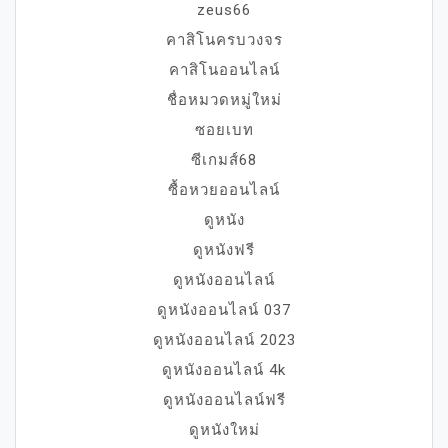
zeus66
คาสิโนครบวงจร
คาสิโนออนไลน์
ชื่อหมวดหมู่ใหม่
ซอยเบท
ซีเกมส์68
ซื้อหวยออนไลน์
ดูหนัง
ดูหนังฟรี
ดูหนังออนไลน์
ดูหนังออนไลน์ 037
ดูหนังออนไลน์ 2023
ดูหนังออนไลน์ 4k
ดูหนังออนไลน์ฟรี
ดูหนังใหม่