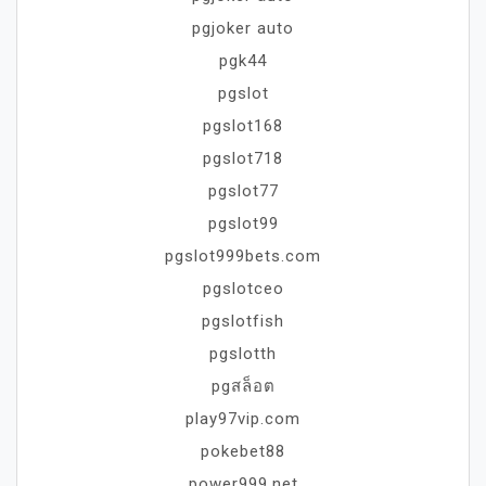
pgjoker auto
pgk44
pgslot
pgslot168
pgslot718
pgslot77
pgslot99
pgslot999bets.com
pgslotceo
pgslotfish
pgslotth
pgสล็อต
play97vip.com
pokebet88
power999.net