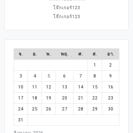
โจ๊กเกอร์123
โจ๊กเกอร์123
จ.
อ.
พ.
พฤ.
ศ.
ส.
อา.
1
2
3
4
5
6
7
8
9
10
11
12
13
14
15
16
17
18
19
20
21
22
23
24
25
26
27
28
29
30
31