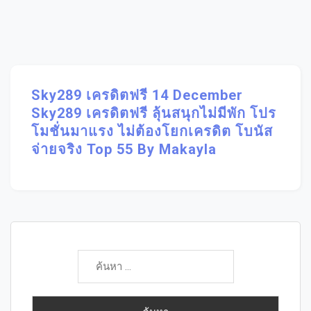
Sky289 เครดิตฟรี 14 December
Sky289 เครดิตฟรี ลุ้นสนุกไม่มีพัก โปร
โมชั่นมาแรง ไม่ต้องโยกเครดิต โบนัส
จ่ายจริง Top 55 By Makayla
ค้นหา
สำหรับ: