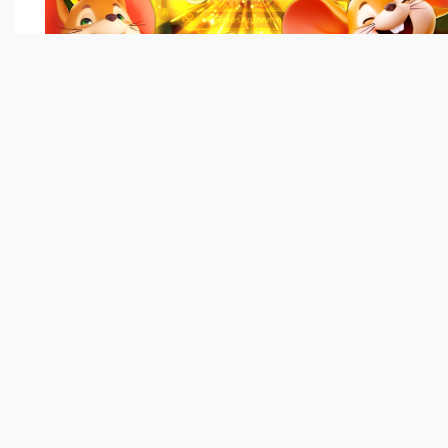
บทคัดย่อ:
สล็อตแมชชีนเป็นหนึ่งในเกมคาสิโนที่ได้รับความ
นิยมอย่างแพร่หลายตั้งแต่ยุคที่เปิดตัวในปี 1891
แต่การเปลี่ยนแปลงทางเทคโนโลยีและการก้าว
กระโดดของอินเทอร์เน็ตได้ส่งผลให้สล็อตมีการ
พัฒนามาในรูปแบบของสล็อตออนไลน์ ที่กลายเป็น
หนึ่งในเกมเดิมพันที่ได้รับความนิยมมากที่สุดในยุค
ปัจจุบัน บทความนี้มุ่งเน้นการศึกษาพฤติกรรมของผู้
เล่นสล็อตออนไลน์และแนวโน้มการเล่นในยุคดิจิทัล
โดยใช้วิธีการสังเกตและรวบรวมข้อมูลจากแหล่ง