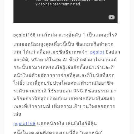
pgslot168 เกมใหม่มาแรงอันดับ 1 เป็นเกมอะไร?
เกมยอดนิยมสูงสุดเดี๋ยวนี้เป็น ชื่อเกมหรือจำพวก
เกม ได้แก่ สล็อตแมชชีนธีมเทพเจ้า,
pgslot
ยิงปลา
สองมิติ, หรือคาสิโนสด AI ซึ่งเปิดตัวมาไม่นานแม้
กระนั้นสามารถครองใจผู้เล่นอีกทั้งหน้าเก่าและก็
หน้าใหม่ด้วยอัตราการจ่ายที่สูงและก็โบนัสที่แจก
ไม่ยั้ง เกมนี้ถูกปรับปรุงโดยคณะทำงานมืออาชีพ
ระดับนานาชาติ ใช้ระบบสุ่ม RNG ที่ชอบธรรม มา
พร้อมกราฟิกสุดยอดเยี่ยม เอฟเฟกต์สมจริงสมจัง
เพลงที่เร้าอารมณ์ เพิ่มความเย้ายวนใจตลอดการ
เล่น
pgslot168
แตกหนักจริง เล่นยังไงก็มีลุ้น
หนึ่งในจุดเด่นที่สุดของเกมนี้คือ “แตกหนัก”