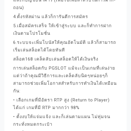
ถอน)
4.ตั้งรหัสผ่าน แล้วก็การันตีการสมัคร
5.เมื่อสมัครเสร็จ ให้เข้าสู่ระบบ และก็ทำการฝาก
เงินตามโปรโมชั่น
6.ระบบจะเพิ่มโบนัสให้คุณอัตโนมัติ แล้วก็สามารถ
เริ่มเล่นสล็อตได้โดยทันที
สล็อต168 เคล็ดลับเล่นสล็อตให้ได้เงินจริง
การเล่นสล็อตกับ PGSLOT แม้จะเป็นเกมที่เล่นง่าย
แต่ว่าถ้าคุณมีวิธีการและเคล็ดลับนิดๆหน่อยๆก็
สามารถช่วยเพิ่มโอกาสสำหรับการทำเงินได้เหมือน
กัน:
• เลือกเกมที่มีอัตรา RTP สูง (Return to Player)
ได้แก่ เกมที่มี RTP มากกว่า 98%
• ตั้งงบให้แจ่มแจ้ง และก็เล่นตามแผน ไม่ทุ่มจน
กระทั่งหมดกระเป๋า