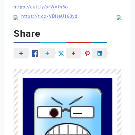
https://cutt.ly/xrWVth5o
https://t.co/VBHeU163yd
Share