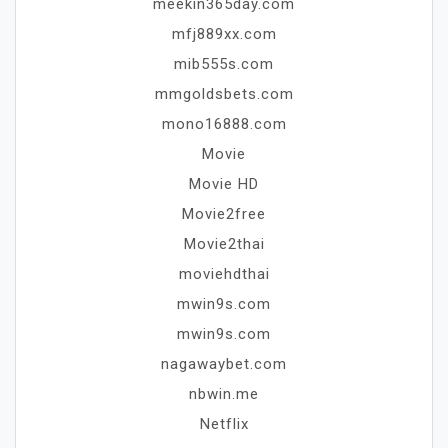
meekin365day.com
mfj889xx.com
mib555s.com
mmgoldsbets.com
mono16888.com
Movie
Movie HD
Movie2free
Movie2thai
moviehdthai
mwin9s.com
mwin9s.com
nagawaybet.com
nbwin.me
Netflix