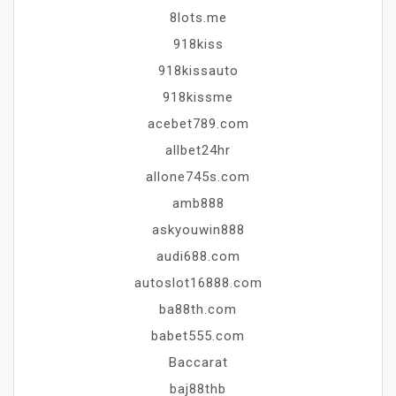
8lots.me
918kiss
918kissauto
918kissme
acebet789.com
allbet24hr
allone745s.com
amb888
askyouwin888
audi688.com
autoslot16888.com
ba88th.com
babet555.com
Baccarat
baj88thb