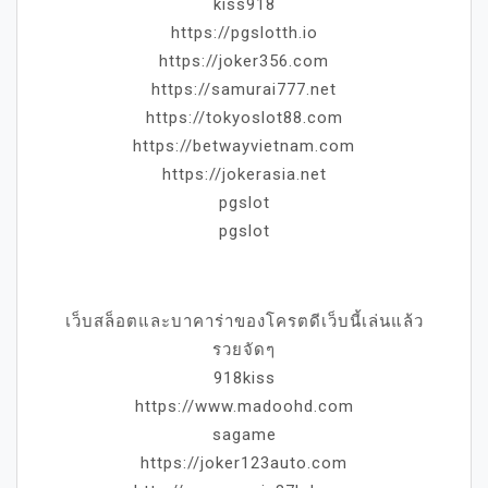
kiss918
https://pgslotth.io
https://joker356.com
https://samurai777.net
https://tokyoslot88.com
https://betwayvietnam.com
https://jokerasia.net
pgslot
pgslot
เว็บสล็อตและบาคาร่าของโครตดีเว็บนี้เล่นแล้ว
รวยจัดๆ
918kiss
https://www.madoohd.com
sagame
https://joker123auto.com