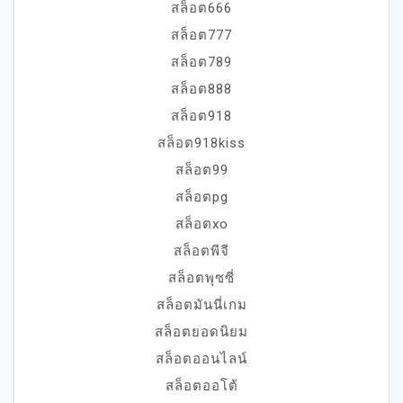
สล็อต666
สล็อต777
สล็อต789
สล็อต888
สล็อต918
สล็อต918kiss
สล็อต99
สล็อตpg
สล็อตxo
สล็อตพีจี
สล็อตพุซซี่
สล็อตมันนี่เกม
สล็อตยอดนิยม
สล็อตออนไลน์
สล็อตออโต้