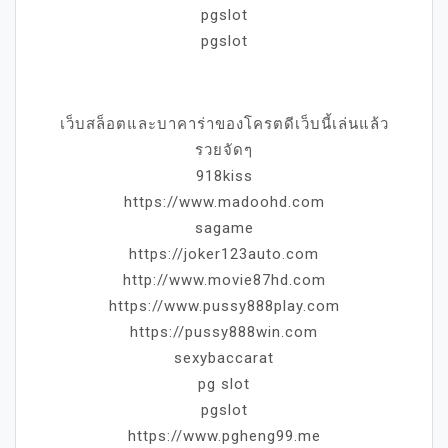
pgslot
pgslot
เว็บสล็อตและบาคาร่าของโครตดีเว็บนี้เล่นแล้ว
รวยจัดๆ
918kiss
https://www.madoohd.com
sagame
https://joker123auto.com
http://www.movie87hd.com
https://www.pussy888play.com
https://pussy888win.com
sexybaccarat
pg slot
pgslot
https://www.pgheng99.me