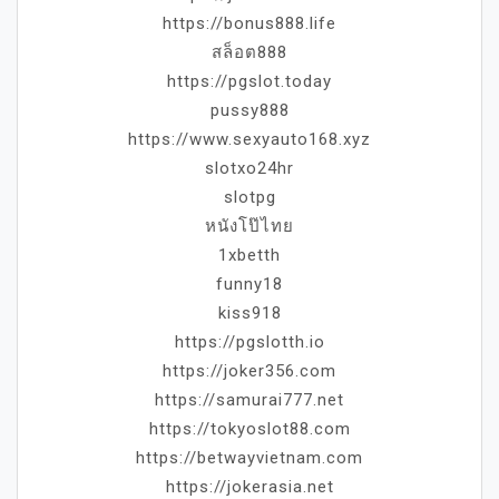
https://bonus888.life
สล็อต888
https://pgslot.today
pussy888
https://www.sexyauto168.xyz
slotxo24hr
slotpg
หนังโป๊ไทย
1xbetth
funny18
kiss918
https://pgslotth.io
https://joker356.com
https://samurai777.net
https://tokyoslot88.com
https://betwayvietnam.com
https://jokerasia.net