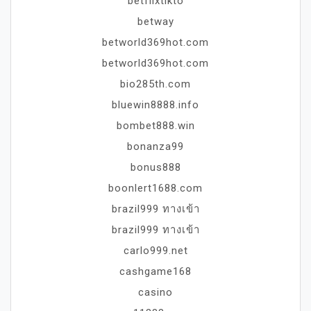
betflixtikto
betway
betworld369hot.com
betworld369hot.com
bio285th.com
bluewin8888.info
bombet888.win
bonanza99
bonus888
boonlert1688.com
brazil999 ทางเข้า
brazil999 ทางเข้า
carlo999.net
cashgame168
casino