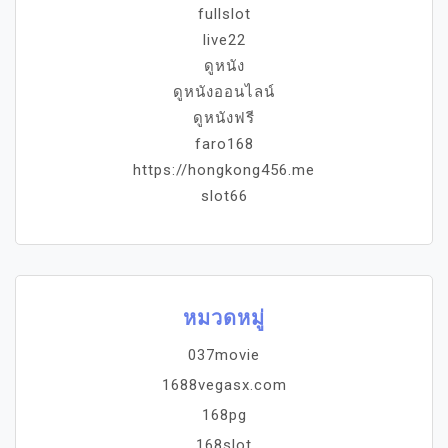
fullslot
live22
ดูหนัง
ดูหนังออนไลน์
ดูหนังฟรี
faro168
https://hongkong456.me
slot66
หมวดหมู่
037movie
1688vegasx.com
168pg
168slot