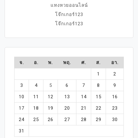
แทงหวยออนไลน์
โจ๊กเกอร์123
โจ๊กเกอร์123
จ.
อ.
พ.
พฤ.
ศ.
ส.
อา.
1
2
3
4
5
6
7
8
9
10
11
12
13
14
15
16
17
18
19
20
21
22
23
24
25
26
27
28
29
30
31