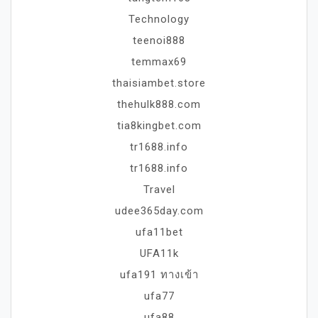
Technology
teenoi888
temmax69
thaisiambet.store
thehulk888.com
tia8kingbet.com
tr1688.info
tr1688.info
Travel
udee365day.com
ufa11bet
UFA11k
ufa191 ทางเข้า
ufa77
ufa88