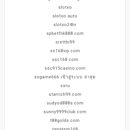
slotxo
slotxo auto
slotxo24hr
spbetflik888.com
sretthi99
ss168vip.com
ssc168.com
ssc915casino.com
ssgame666 เข้าสู่ระบบ ล่าสุด
ssru
starrich99.com
sudyod888s.com
sunny9999club.com
t88golds.com
tangtem168