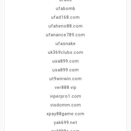
ufabomb
ufad168.com
ufaheno88.com
ufanance789.com
ufasnake
uk369clubs.com
usa899.com
usa899.com
ut9winwin.com
ver888.vip
viperpro1.com
visdomm.com
xpay88game.com
yak699.net