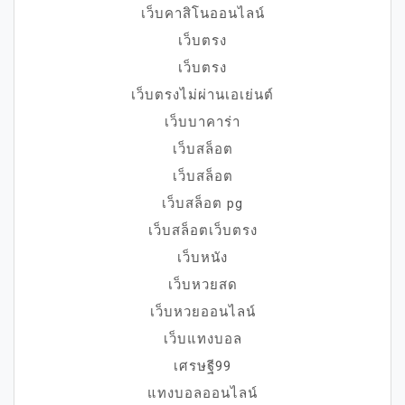
เว็บคาสิโนออนไลน์
เว็บตรง
เว็บตรง
เว็บตรงไม่ผ่านเอเย่นต์
เว็บบาคาร่า
เว็บสล็อต
เว็บสล็อต
เว็บสล็อต pg
เว็บสล็อตเว็บตรง
เว็บหนัง
เว็บหวยสด
เว็บหวยออนไลน์
เว็บแทงบอล
เศรษฐี99
แทงบอลออนไลน์