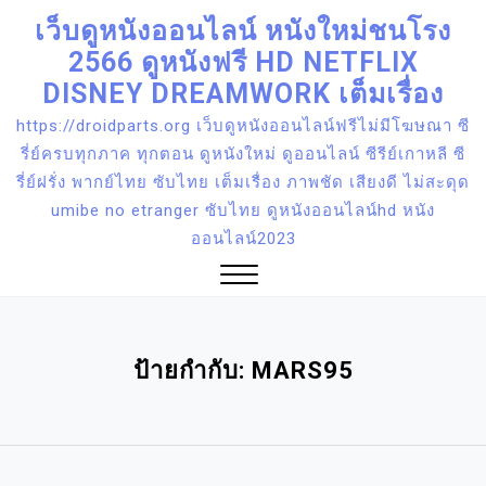
Skip
เว็บดูหนังออนไลน์ หนังใหม่ชนโรง
to
2566 ดูหนังฟรี HD NETFLIX
content
DISNEY DREAMWORK เต็มเรื่อง
https://droidparts.org เว็บดูหนังออนไลน์ฟรีไม่มีโฆษณา ซี
รี่ย์ครบทุกภาค ทุกตอน ดูหนังใหม่ ดูออนไลน์ ซีรีย์เกาหลี ซี
รี่ย์ฝรั่ง พากย์ไทย ซับไทย เต็มเรื่อง ภาพชัด เสียงดี ไม่สะดุด
umibe no etranger ซับไทย ดูหนังออนไลน์hd หนัง
ออนไลน์2023
Close
Menu
ป้ายกำกับ:
MARS95