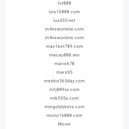
lot888
luis16888.com
lux555.net
m4newonline.com
m4newonline.com
mac1bet789.com
macau888.win
mario678
mars95
meekin365day.com
mfj889xx.com
mib555s.com
mmgoldsbets.com
mono16888.com
Movie