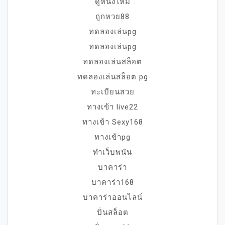
ดูหนังใหม่
ถูกหวย88
ทดลองเล่นpg
ทดลองเล่นpg
ทดลองเล่นสล็อต
ทดลองเล่นสล็อต pg
ทะเบียนสวย
ทางเข้า live22
ทางเข้า Sexy168
ทางเข้าpg
ทำเว็บพนัน
บาคาร่า
บาคาร่า168
บาคาร่าออนไลน์
ปั่นสล็อต