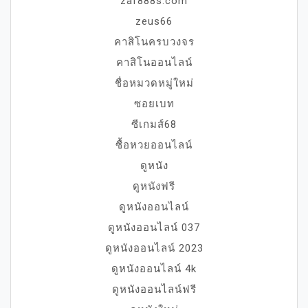
zaf888s.com
zeus66
คาสิโนครบวงจร
คาสิโนออนไลน์
ชื่อหมวดหมู่ใหม่
ซอยเบท
ซีเกมส์68
ซื้อหวยออนไลน์
ดูหนัง
ดูหนังฟรี
ดูหนังออนไลน์
ดูหนังออนไลน์ 037
ดูหนังออนไลน์ 2023
ดูหนังออนไลน์ 4k
ดูหนังออนไลน์ฟรี