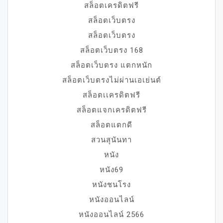
สล็อตเครดิตฟรี
สล็อตเว็บตรง
สล็อตเว็บตรง
สล็อตเว็บตรง 168
สล็อตเว็บตรง แตกหนัก
สล็อตเว็บตรงไม่ผ่านเอเย่นต์
สล็อตเเครดิตฟรี
สล็อตแจกเครดิตฟรี
สล็อตแตกดี
สวนสุนันทา
หนัง
หนัง69
หนังชนโรง
หนังออนไลน์
หนังออนไลน์ 2566