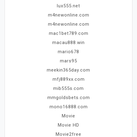
lux555.net
m4newonline.com
m4newonline.com
mac1bet789.com
macau888.win
mario678
mars95
meekin365day.com
mfj889xx.com
mib555s.com
mmgoldsbets.com
mono16888.com
Movie
Movie HD
Movie2free