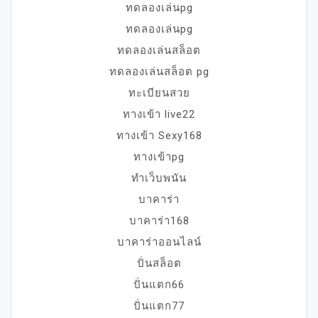
ทดลองเล่นpg
ทดลองเล่นpg
ทดลองเล่นสล็อต
ทดลองเล่นสล็อต pg
ทะเบียนสวย
ทางเข้า live22
ทางเข้า Sexy168
ทางเข้าpg
ทำเว็บพนัน
บาคาร่า
บาคาร่า168
บาคาร่าออนไลน์
ปั่นสล็อต
ปั่นแตก66
ปั่นแตก77