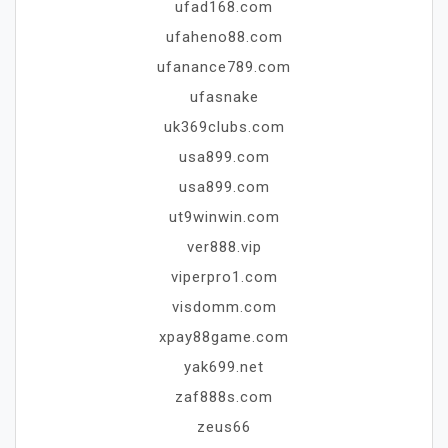
ufad168.com
ufaheno88.com
ufanance789.com
ufasnake
uk369clubs.com
usa899.com
usa899.com
ut9winwin.com
ver888.vip
viperpro1.com
visdomm.com
xpay88game.com
yak699.net
zaf888s.com
zeus66