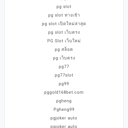
pg slot
pg slot ทางเข้า
pg slot เปิดใหม่ล่าสุด
pg slot เว็บตรง
PG Slot เว็บใหม่
pg สล็อต
pg เว็บตรง
pg77
pg77slot
pg99
pggold168bet.com
pgheng
Pgheng99
pgjoker auto
pgjoker auto