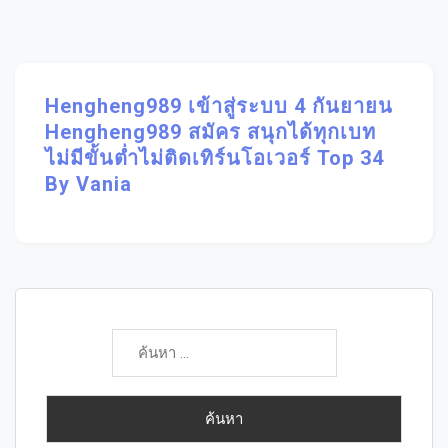
Hengheng989 เข้าสู่ระบบ 4 กันยายน
Hengheng989 สมัคร สนุกได้ทุกเบท
ไม่มีขั้นต่ำไม่ติดเทิร์นโอเวอร์ Top 34
By Vania
ค้นหา
สำหรับ: