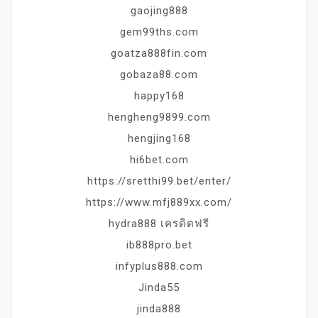
gaojing888
gem99ths.com
goatza888fin.com
gobaza88.com
happy168
hengheng9899.com
hengjing168
hi6bet.com
https://sretthi99.bet/enter/
https://www.mfj889xx.com/
hydra888 เครดิตฟรี
ib888pro.bet
infyplus888.com
Jinda55
jinda888