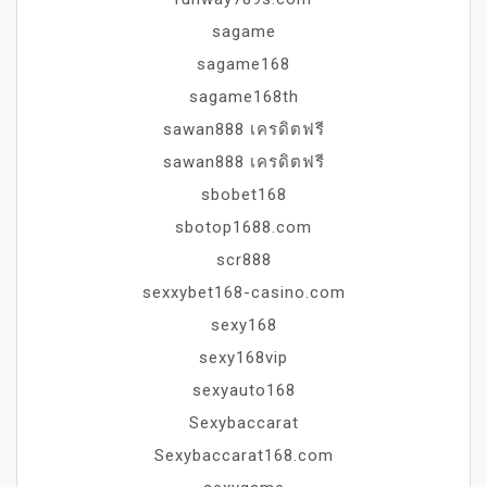
sagame
sagame168
sagame168th
sawan888 เครดิตฟรี
sawan888 เครดิตฟรี
sbobet168
sbotop1688.com
scr888
sexxybet168-casino.com
sexy168
sexy168vip
sexyauto168
Sexybaccarat
Sexybaccarat168.com