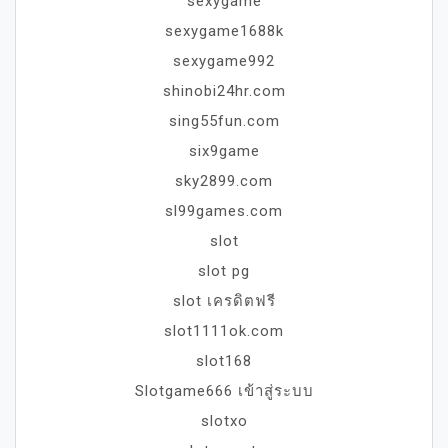
sexygame
sexygame1688k
sexygame992
shinobi24hr.com
sing55fun.com
six9game
sky2899.com
sl99games.com
slot
slot pg
slot เครดิตฟรี
slot1111ok.com
slot168
Slotgame666 เข้าสู่ระบบ
slotxo