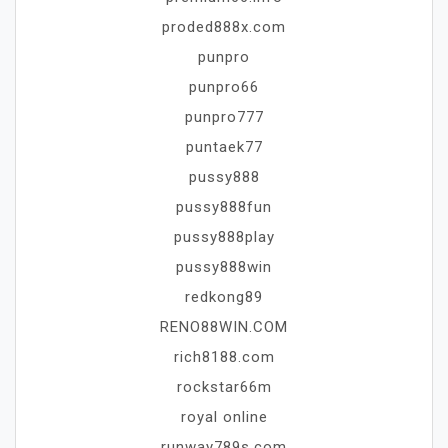
proded888x.com
punpro
punpro66
punpro777
puntaek77
pussy888
pussy888fun
pussy888play
pussy888win
redkong89
RENO88WIN.COM
rich8188.com
rockstar66m
royal online
runway789s.com