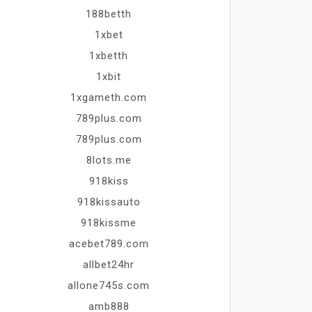
188betth
1xbet
1xbetth
1xbit
1xgameth.com
789plus.com
789plus.com
8lots.me
918kiss
918kissauto
918kissme
acebet789.com
allbet24hr
allone745s.com
amb888