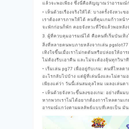
แล้วจะพอเพียง ซึ่งนี่คือสัญญาณว่าอารมณ
• เห็นด้วยเรื่องจริงให้ได้: บางครั้งจังหวะ
เราต้องสารภาพให้ได้ คนที่คุมเกมก้าวหน
จะพักก่อนก็พัก คอยจังหวะที่ใช่แล้วพอหลัง
3. ผู้ที่ควบคุมอารมณ์ได้ คือคนที่เริ่มบันเท
สิ่งที่หลายคนพบภายหลังจากเล่น pgslot77 
เทิงใจขึ้นเมื่อเราไม่กดดันหรือปล่อยให้
ไม่ต้องรีบเอาคืน และไม่จะต้องลุ้นทุกวินา
• เริ่มเล่น pg77 เพื่ออยู่กับเกม: คนที่ไห
อะไรกลับไปบ้าง แต่ผู้ที่เล่นนิ่งและไม่
เพียงแค่ว่า วันนี้เล่นสมดุลไหม เผลอเล่น
• เห็นด้วยจังหวะขึ้นลงของเกม: อย่างที่ผม
หากพวกเราไม่ได้อยากต้องการไหลตามเกมก็
อารมณ์แกว่งตามผลลัพธ์แบบที่เคยเป็น มั