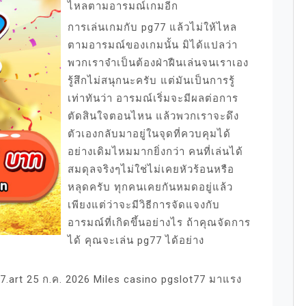
ไหลตามอารมณ์เกมอีก
การเล่นเกมกับ pg77 แล้วไม่ให้ไหล
ตามอารมณ์ของเกมนั้น มิได้แปลว่า
พวกเราจำเป็นต้องฝ่าฝืนเล่นจนเราเอง
รู้สึกไม่สนุกนะครับ แต่มันเป็นการรู้
เท่าทันว่า อารมณ์เริ่มจะมีผลต่อการ
ตัดสินใจตอนไหน แล้วพวกเราจะดึง
ตัวเองกลับมาอยู่ในจุดที่ควบคุมได้
อย่างเดิมไหมมากยิ่งกว่า คนที่เล่นได้
สมดุลจริงๆไม่ใช่ไม่เคยหัวร้อนหรือ
หลุดครับ ทุกคนเคยกันหมดอยู่แล้ว
เพียงแต่ว่าจะมีวิธีการจัดแจงกับ
อารมณ์ที่เกิดขึ้นอย่างไร ถ้าคุณจัดการ
ได้ คุณจะเล่น pg77 ได้อย่าง
ot77.art 25 ก.ค. 2026 Miles casino pgslot77 มาแรง