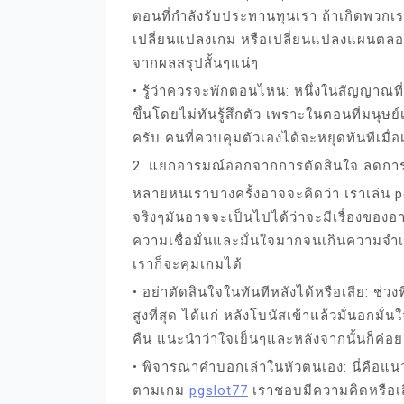
ตอนที่กำลังรับประทานทุนเรา ถ้าเกิดพวก
เปลี่ยนแปลงเกม หรือเปลี่ยนแปลงแผนตลอดร
จากผลสรุปสั้นๆแน่ๆ
• รู้ว่าควรจะพักตอนไหน: หนึ่งในสัญญาณท
ขึ้นโดยไม่ทันรู้สึกตัว เพราะในตอนที่มนุษย
ครับ คนที่ควบคุมตัวเองได้จะหยุดทันทีเมื่อเป
2. แยกอารมณ์ออกจากการตัดสินใจ ลดกา
หลายหนเราบางครั้งอาจจะคิดว่า เราเล่น pg
จริงๆมันอาจจะเป็นไปได้ว่าจะมีเรื่องของอา
ความเชื่อมั่นและมั่นใจมากจนเกินความจ
เราก็จะคุมเกมได้
• อย่าตัดสินใจในทันทีหลังได้หรือเสีย: ช่ว
สูงที่สุด ได้แก่ หลังโบนัสเข้าแล้วมั่นอกมั
คืน แนะนำว่าใจเย็นๆและหลังจากนั้นก็ค่อย
• พิจารณาคำบอกเล่าในหัวตนเอง: นี่คือแน
ตามเกม
pgslot77
เราชอบมีความคิดหรือเสี