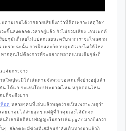
ามเกมได้ง่ายดายเสียยิ่งกว่าที่คิดเพราะเหตุใด?
งหวะขึ้นลงตลอดเวลาอยู่แล้ว ยังไม่รวมเสียง เอฟเฟกต์
ราเรื่อยๆมันก็เลยไม่แปลกเลยนะครับหากเราจะไหลตาม
ว เพราะฉะนั้น การฝึกและก็ควบคุมตัวเองไม่ให้ไหล
ก หากคุณไม่ต้องการที่จะอยากพลาดแบบเดิมๆล่ะก็
ล่นแจ่มกระจ่าง
 ส่วนใหญ่จะมิได้เล่นตามจังหวะของเกมทั้งปวงอยู่แล้ว
่นกัน ได้แก่ จะเล่นโดยประมาณไหน หยุดตอนไหน
เกมก็จะดึงยาก
สล็อต
หลายๆคนที่เล่นแล้วหลุดง่ายเป็นเพราะเหตุว่า
ยมาคุมได้ง่ายสุดๆ แต่ผู้ที่กักคุมเองได้มักจะ
ล่นก็เลยมีสติสัมปชัญญะในการเล่น pg77 มากยิ่งกว่า
ั้นๆ: สล็อตจะมีช่วงที่เสมือนกำลังเดินทางมาแล้วก็