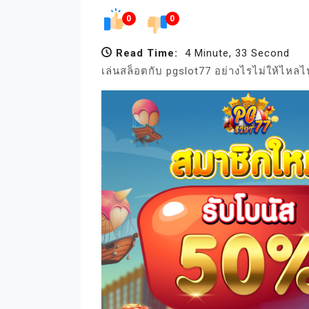
0
0
Read Time:
4 Minute, 33 Second
เล่นสล็อตกับ pgslot77 อย่างไรไม่ให้ไ