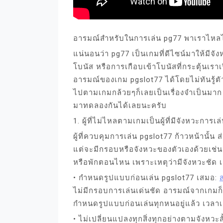
อารมณ์สำหรับในการเล่น pg77 พาเราไหลไปต
แน่นอนว่า pg77 เป็นเกมที่ดีไซน์มาให้มีจั
โบนัส หรือการเกือบเข้าโบนัสที่กระตุ้นเ
อารมณ์ของเกม pgslot77 ได้โดยไม่ทันรู้ตั
ไปตามเกมกล้วยๆก็เลยเป็นเรื่องจำเป็นมา
มาทดลองกันได้เลยนะครับ
1. ผู้ที่ไม่ไหลตามเกมเป็นผู้ที่มีจังหวะการเ
ผู้ที่ควบคุมการเล่น pgslot77 ก้าวหน้านั้น
แต่จะมีกรอบหรือจังหวะของตัวเองด้วยเช
หรือพักตอนไหน เพราะเหตุว่ามีจังหวะชัด 
• กำหนดรูปแบบก่อนเล่น pgslot77 เสมอ:
ไม่มีกรอบการเล่นเด่นชัด อารมณ์จากเกมก็เล
กำหนดรูปแบบก่อนเล่นทุกหนอยู่แล้ว เวลาเ
• ไม่เปลี่ยนแปลงทุกสิ่งทุกอย่างตามจังหวะส