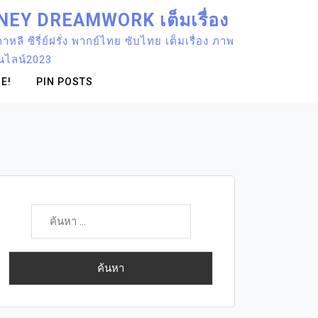
ISNEY DREAMWORK เต็มเรื่อง
หลี ซีรี่ย์ฝรั่ง พากย์ไทย ซับไทย เต็มเรื่อง ภาพ
อนไลน์2023
E!
PIN POSTS
ค้นหา
สำหรับ: