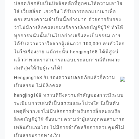
ปลอดภัยกลับเป็นปัจจัยหลักที่ทุกคนให้ความเอาใจ
ใส่ เว็บสล็อต เฮงจริง ได้รับการออกแบบมาเพื่อ
ตอบสนองความจำเป็นนี้อย่างมาก ด้วยการรับรอง
ว่าไม่มีการล็อคผลเกมหรือการล็อคบัญชีผู้ใช้ ทำให้
ทุกการพนันนั้นเป็นไปอย่างเสรีและเป็นธรรม การ
ได้รับความวางใจจากผู้เล่นกว่า 100,000 คนทั่วโลก
ไม่ใช่เรื่องง่าย แม้กระนั้น hengjing168 ได้พิสูจน์
แล้วว่าพวกเราสามารถมอบประสบการณ์ที่เหมาะ
สมที่สุดให้กับผู้เล่นได้!
Hengjing168 รับรองความปลอดภัยแล้วก็ความ
เป็นธรรม ไม่มีล็อคผล
hengjing168 ทราบดีถึงความสำคัญของการมีระบบ
ระเบียบการเล่นที่เป็นธรรมและโปร่งใส นี่เป็นต้น
เหตุที่พวกเขาไม่มีหลักการสำหรับการล็อคผลหรือ
ล็อคบัญชีผู้ใช้ ซึ่งหมายความว่าผู้เล่นทุกคนสามารถ
เพลินกับเกมโดยไม่มีการจำกัดหรือการควบคุมที่ไม่
เป็นธรรมจากทางเว็บ