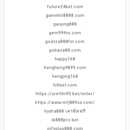
future24bet.com
gamehit8888.com
gaojing888
gem99ths.com
goatza888fin.com
gobaza88.com
happy168
hengheng9899.com
hengjing168
hi6bet.com
https://sretthi99.bet/enter/
https://www.mfj889xx.com/
hydra888 เครดิตฟรี
ib888pro.bet
infyplus888.com