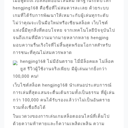
เมื่อพูดถึงเว็บสล็อตออนไลน์ที่มาตรฐานระดับโลก
hengjing168 คือชื่อที่ไม่สมควรละเลย ด้วยระบบ
เกมที่ได้รับการพัฒนาให้เหมาะกับผู้เล่นทุกระดับ
ไม่ว่าคุณจะเป็นมือใหม่หรือเซียนสล็อต เว็บไซต์
แห่งนี้มีทุกสิ่งที่ตอบโจทย จากเทคโนโลยีปัจจุบันไป
จนถึงเกมที่มีความมากมายหลากหลาย hengjing
มอบความรื่นเริงใจที่ไม่สิ้นสุดพร้อมโอกาสสำหรับ
การชนะที่คุณไม่สมควรพลาด
hengjing168 ไม่มีอันตราย ไมี่มีล็อคผล ไม่ล็อค
ยูส รีวิวผู้ใช้งานจริงเพียบ มีผู้เล่นมากยิ่งกว่า
100,000 คน!
เว็บไซต์สล็อต hengjing168 นำเสนอประสบการณ์
การเล่นที่สุดแสนจะตื่นเต้นรวมทั้งเป็นธรรม ที่ผู้เล่น
กว่า 100,000 คนได้รับรองแล้วว่าไม่เป็นอันตราย
รวมทั้งเชื่อถือได้
ในแวดวงของการเล่นเกมสล็อตออนไลน์ที่เต็มไป
ด้วยความท้าทายและก็ความเพลิดเพลิน ความ