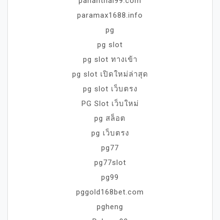
pananthai99.com
paramax1688.info
pg
pg slot
pg slot ทางเข้า
pg slot เปิดใหม่ล่าสุด
pg slot เว็บตรง
PG Slot เว็บใหม่
pg สล็อต
pg เว็บตรง
pg77
pg77slot
pg99
pggold168bet.com
pgheng