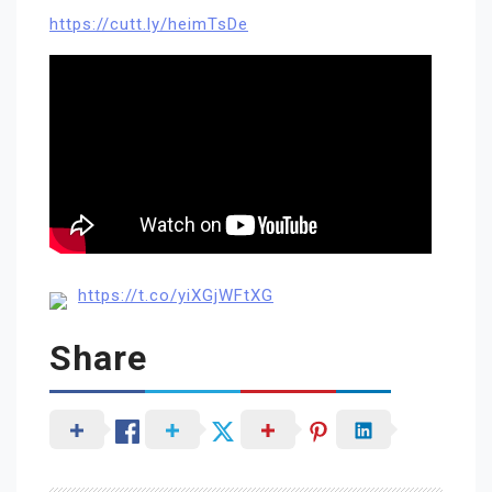
https://cutt.ly/heimTsDe
https://t.co/yiXGjWFtXG
Share