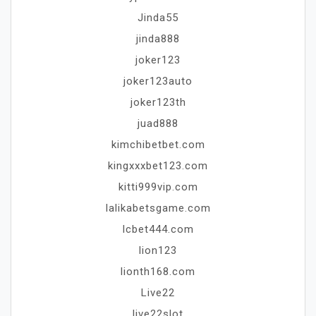
Jinda55
jinda888
joker123
joker123auto
joker123th
juad888
kimchibetbet.com
kingxxxbet123.com
kitti999vip.com
lalikabetsgame.com
lcbet444.com
lion123
lionth168.com
Live22
live22slot