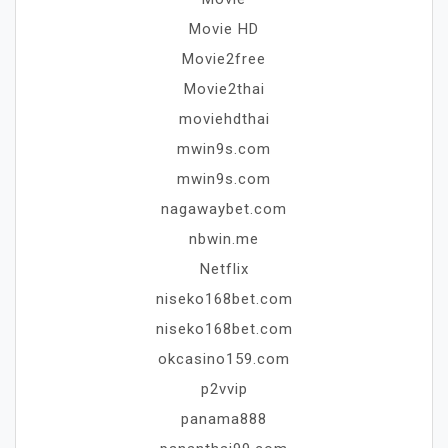
Movie HD
Movie2free
Movie2thai
moviehdthai
mwin9s.com
mwin9s.com
nagawaybet.com
nbwin.me
Netflix
niseko168bet.com
niseko168bet.com
okcasino159.com
p2vvip
panama888