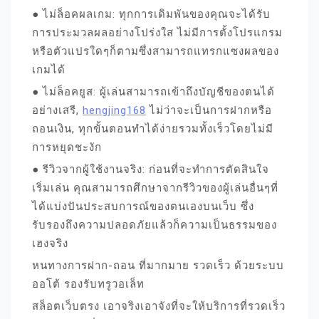
● ไม่ล็อคผลเกม: ทุกการเดิมพันของคุณจะได้รับ
การประมวลผลอย่างโปร่งใส ไม่มีการตั้งโปรแกรม
หรือตัวแปรใดๆก็ตามซึ่งสามารถแทรกแซงผลของ
เกมได้
● ไม่ล็อคยูส: ผู้เล่นสามารถเข้าถึงบัญชีของตนได้
อย่างเสรี,
hengjing168
ไม่ว่าจะเป็นการฝากหรือ
ถอนเงิน, ทุกขั้นตอนทำได้ง่ายรวมทั้งเร็วโดยไม่มี
การหยุดชะงัก
● รีวิวจากผู้ใช้งานจริง: ก่อนที่จะทำการตัดสินใจ
เริ่มเล่น คุณสามารถศึกษาจากรีวิวของผู้เล่นอื่นๆที่
ได้แบ่งปันประสบการณ์ของตนเองบนเว็บ ซึ่ง
รับรองถึงความปลอดภัยแล้วก็ความเป็นธรรมของ
เฮงจริง
หนทางการฝาก-ถอน ที่มากมาย รวดเร็ว ด้วยระบบ
ออโต้ รองรับทรูวอเล็ท
สล็อตเว็บตรง เอาจริงเอาจังที่จะให้บริการที่รวดเร็ว