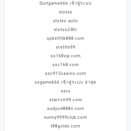
Slotgame666 เข้าสู่ระบบ
slotxo
slotxo auto
slotxo24hr
spbetflik888.com
sretthi99
ss168vip.com
ssc168.com
ssc915casino.com
ssgame666 เข้าสู่ระบบ ล่าสุด
ssru
starrich99.com
sudyod888s.com
sunny9999club.com
t88golds.com