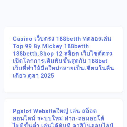
Casino เว็บตรง 188betth ทดลองเล่น
Top 99 By Mickey 188betth
188betth.shop 12 สล็อต เว็บไซต์ตรง
เปิดโลกการเดิมพันขั้นสุดกับ 188bet
เว็บที่ทำให้มือใหม่กลายเป็นเซียนในคืน
เดียว ตุลา 2025
Pgslot Websiteใหญ่ เล่น สล็อต
ออนไลน์ ระบบใหม่ ฝาก-ถอนออโต้
ไม่มีขั้นต่ำ เล่นได้ทันที คาสิโนออนไลน์