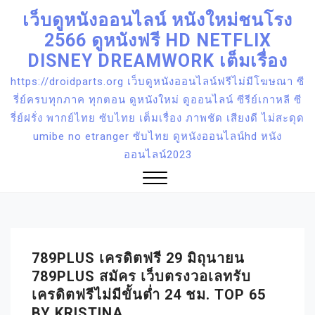
Skip
เว็บดูหนังออนไลน์ หนังใหม่ชนโรง
to
2566 ดูหนังฟรี HD NETFLIX
content
DISNEY DREAMWORK เต็มเรื่อง
https://droidparts.org เว็บดูหนังออนไลน์ฟรีไม่มีโฆษณา ซี
รี่ย์ครบทุกภาค ทุกตอน ดูหนังใหม่ ดูออนไลน์ ซีรีย์เกาหลี ซี
รี่ย์ฝรั่ง พากย์ไทย ซับไทย เต็มเรื่อง ภาพชัด เสียงดี ไม่สะดุด
umibe no etranger ซับไทย ดูหนังออนไลน์hd หนัง
ออนไลน์2023
Close
Menu
789PLUS เครดิตฟรี 29 มิถุนายน
789PLUS สมัคร เว็บตรงวอเลทรับ
เครดิตฟรีไม่มีขั้นต่ำ 24 ชม. TOP 65
BY KRISTINA