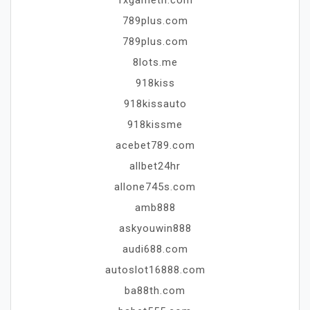
789plus.com
789plus.com
8lots.me
918kiss
918kissauto
918kissme
acebet789.com
allbet24hr
allone745s.com
amb888
askyouwin888
audi688.com
autoslot16888.com
ba88th.com