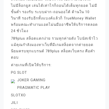
ไม่มีล็อกยูส เล่นได้เท่าไรก็ถอนได้เต็มทุกยอด ไม่มี
ขั้นต่ำ รองรับ ระบบฝาก-ถอนออโต้ ด้านใน 10
วินาที รองรับอีกทั้งแบงค์แล้วก็ TrueMoney Wallet
พร้อมคณะทำงานแอดไม่นมืออาชีพให้บริการตลอด
24 ชั่วโมง
789plus สล็อตแตกง่าย รวมทุกค่ายดัง โบนัสเข้าไว
แม้คุณกำลังมองหาเว็บที่มีเกมสล็อตจากค่ายยอด
นิยมครบทุกแบรนด์ 789plus สล็อตเว็บตรง คือคำ
ตอบ
ค่ายเกมที่เปิดให้บริการ:
PG SLOT
JOKER GAMING
PRAGMATIC PLAY
SLOTXO
JILI