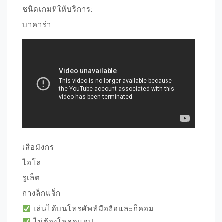
ชนิดเกมที่ให้บริการ:
บาคาร่า
เสือมังกร
ไฮโล
รูเล็ต
กางล็กแจ็ก
เล่นได้บนโทรศัพท์มือถือและก็คอม
ไม่ต้องโหลดแอป