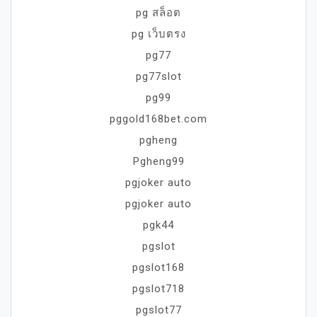
pg สล็อต
pg เว็บตรง
pg77
pg77slot
pg99
pggold168bet.com
pgheng
Pgheng99
pgjoker auto
pgjoker auto
pgk44
pgslot
pgslot168
pgslot718
pgslot77