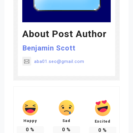
About Post Author
Benjamin Scott
aba01.seo@gmail.com
Happy
Sad
Excited
0
%
0
%
0
%