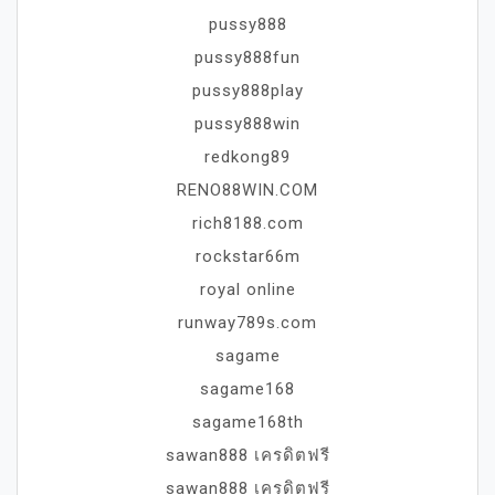
pussy888
pussy888fun
pussy888play
pussy888win
redkong89
RENO88WIN.COM
rich8188.com
rockstar66m
royal online
runway789s.com
sagame
sagame168
sagame168th
sawan888 เครดิตฟรี
sawan888 เครดิตฟรี