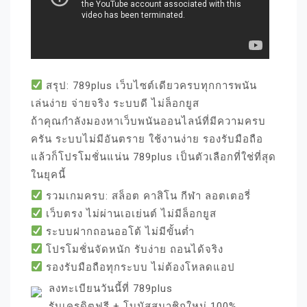
สรุป: 789plus เว็บไซต์เดียวครบทุกการพนัน
เล่นง่าย จ่ายจริง ระบบดี ไม่ล็อกยูส
ถ้าคุณกำลังมองหาเว็บพนันออนไลน์ที่มีความครบ
ครัน ระบบไม่มีอันตราย ใช้งานง่าย รองรับมือถือ
แล้วก็โปรโมชั่นแน่น 789plus เป็นตัวเลือกที่ใช่ที่สุด
ในยุคนี้
รวมเกมครบ: สล็อต คาสิโน กีฬา ลอตเตอรี่
เว็บตรง ไม่ผ่านเอเย่นต์ ไม่มีล็อกยูส
ระบบฝากถอนออโต้ ไม่มีขั้นต่ำ
โปรโมชั่นจัดหนัก รับง่าย ถอนได้จริง
รองรับมือถือทุกระบบ ไม่ต้องโหลดแอป
ลงทะเบียนวันนี้ที่ 789plus
รับเครดิตฟรี + โบนัสสมาชิกใหม่ 100%