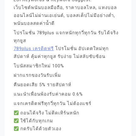
เว็บไซต์พนันบอลมือถือ, ราคาบอลไหล, แทงบอล
ออนไลน์ไม่ผ่านเอเย่นต์, บอลสเต็ปไม่มีอย่างต่ำ,
พนันบอลสดค่าน้ำดี
โปรโมชั่น 789plus แจกหนักทุกวี่ทุกวัน รับได้จริง
ทุกยูส
789plus เครดิตฟรี
โปรโมชั่น อัปเดตใหม่ทุก
สัปดาห์ คุ้มค่าทุกยูส รับง่าย ไม่สลับซับซ้อน
โบนัสสมาชิกใหม่ 100%
ฝากแรกของวันรับเพิ่ม
คืนยอดเสีย 5% รายสัปดาห์
แนะนำเพื่อนพ้องรับค่าคอม 0.6%
แจกเครดิตฟรีทุกวี่ทุกวัน ไม่ต้องแชร์
ถอนได้จริง ไม่ติดเทิร์นหนัก
ใช้ได้กับทุกเกม
กดรับได้ด้วยตัวเอง