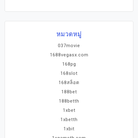
หมวดหมู่
037movie
1688vegasx.com
168pg
168slot
168สล็อต
188bet
188betth
1xbet
1xbetth
1xbit
1xgameth.com