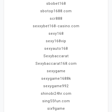
sbobet168
sbotop1688.com
scr888
sexxybet168-casino.com
sexy168
sexy168vip
sexyauto168
Sexybaccarat
Sexybaccarat168.com
sexygame
sexygame1688k
sexygame992
shinobi24hr.com
sing55fun.com
six9game