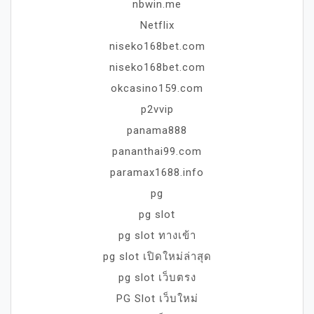
nbwin.me
Netflix
niseko168bet.com
niseko168bet.com
okcasino159.com
p2vvip
panama888
pananthai99.com
paramax1688.info
pg
pg slot
pg slot ทางเข้า
pg slot เปิดใหม่ล่าสุด
pg slot เว็บตรง
PG Slot เว็บใหม่