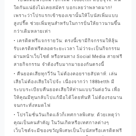
ใดกันแน่ยังไม่เคยสมัคร บอกเลยว่าพลาดมาก!
เพราะว่าโปรแรกเข้าของเขานั้นให้โบนัสเพิ่มแบบ
สูงปรี๊ด ช่วยเพิ่มทุนสำหรับในการปั่นให้ยาวนานขึ้น
กว่าเดิมหลายเท่า
• เครดิตฟรีแจกรายวัน: ตรงนี้เขามีกิจกรรมให้ลุ้น
รับเครดิตฟรีตลอดระยะเวลา ไม่ว่าจะเป็นกิจกรรม
ผ่านหน้าเว็บไซต์ หรือหนทาง Social Media สายฟรี
สายกิจกรรม จำต้องรีบมากมายองกันตรงนี้
• คืนยอดเสียทุกวี่วัน ไม่ต้องคอยรายสัปดาห์: เล่น
เสียไม่ต้องเสียใจไปจ้ะ เนื่องจากว่า 188betth มี
ระบบระเบียบคืนยอดเสียให้ท่านแบบวันต่อวัน เพื่อ
ให้คุณมีทุนกลับไปแก้มือได้โดยทันที ไม่ต้องรอนาน
จนกระทั่งหมดไฟ
• โปรโมชั่นวันเกิดแล้วก็เทศกาลพิเศษ: ด้วยเหตุว่า
คุณเป็นคนสำคัญ ในวันเกิดหรือเทศกาลต่างๆ
เว็บไซต์จะมีของขวัญพิเศษเป็นโบนัสหรือเครดิตฟรี