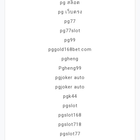
pg สล็อต
pg เว็บตรง
pg77
pg77slot
pg99
pggold168bet.com
pgheng
Pgheng99
pgjoker auto
pgjoker auto
pgk44
pgslot
pgslot168
pgslot718
pgslot77