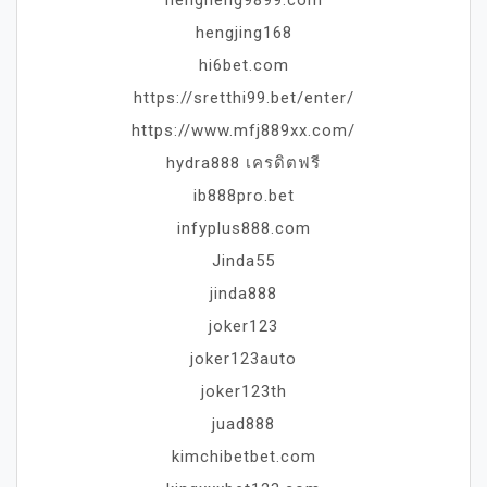
hengjing168
hi6bet.com
https://sretthi99.bet/enter/
https://www.mfj889xx.com/
hydra888 เครดิตฟรี
ib888pro.bet
infyplus888.com
Jinda55
jinda888
joker123
joker123auto
joker123th
juad888
kimchibetbet.com