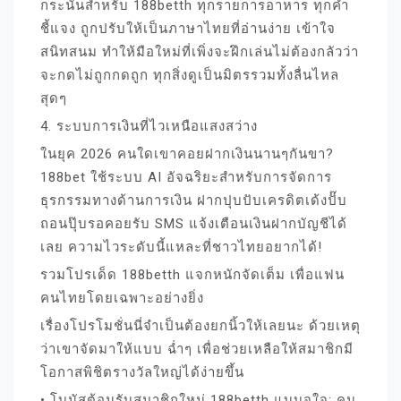
กระนั้นสำหรับ 188betth ทุกรายการอาหาร ทุกคำ
ชี้แจง ถูกปรับให้เป็นภาษาไทยที่อ่านง่าย เข้าใจ
สนิทสนม ทำให้มือใหม่ที่เพิ่งจะฝึกเล่นไม่ต้องกลัวว่า
จะกดไม่ถูกกดถูก ทุกสิ่งดูเป็นมิตรรวมทั้งลื่นไหล
สุดๆ
4. ระบบการเงินที่ไวเหนือแสงสว่าง
ในยุค 2026 คนใดเขาคอยฝากเงินนานๆกันขา?
188bet ใช้ระบบ AI อัจฉริยะสำหรับการจัดการ
ธุรกรรมทางด้านการเงิน ฝากปุบปับเครดิตเด้งปั๊บ
ถอนปุ๊บรอคอยรับ SMS แจ้งเตือนเงินฝากบัญชีได้
เลย ความไวระดับนี้แหละที่ชาวไทยอยากได้!
รวมโปรเด็ด 188betth แจกหนักจัดเต็ม เพื่อแฟน
คนไทยโดยเฉพาะอย่างยิ่ง
เรื่องโปรโมชั่นนี่จำเป็นต้องยกนิ้วให้เลยนะ ด้วยเหตุ
ว่าเขาจัดมาให้แบบ ฉ่ำๆ เพื่อช่วยเหลือให้สมาชิกมี
โอกาสพิชิตรางวัลใหญ่ได้ง่ายขึ้น
• โบนัสต้อนรับสมาชิกใหม่ 188betth แบบจุใจ: คน