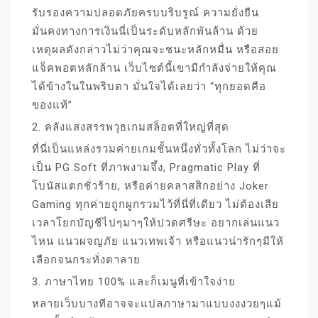
รับรองความปลอดภัยครบบริบรูณ์ ความยั่งยืน
มั่นคงทางการเงินนี่เป็นระดับหลักพันล้าน ด้วย
เหตุผลดังกล่าวไม่ว่าคุณจะชนะหลักหมื่น หรือสอย
แจ็คพอตหลักล้าน เว็บไซต์นี้เขามีกำลังจ่ายให้คุณ
ได้ข้างในในพริบตา มั่นใจได้เลยว่า “ทุกยอดคือ
ของแท้”
2. คลังแสงสรรพวุธเกมสล็อตที่ใหญ่ที่สุด
ที่นี่เป็นแหล่งรวมค่ายเกมชั้นหนึ่งทั่วทั้งโลก ไม่ว่าจะ
เป็น PG Soft ที่ภาพงามจึ้ง, Pragmatic Play ที่
โบนัสแตกชั่วร้าย, หรือค่ายคลาสสิกอย่าง Joker
Gaming ทุกค่ายถูกผูกรวมไว้ที่นี่ที่เดียว ไม่ต้องเสีย
เวลาโยกบัญชีไปๆมาๆให้ปวดศรีษะ อยากเล่นแนว
ไหน แนวผจญภัย แนวเทพเจ้า หรือแนวน่ารักๆมีให้
เลือกจนกระทั่งตาลาย
3. ภาษาไทย 100% และก็เมนูที่เข้าใจง่าย
หลายเว็บบางทีอาจจะแปลภาษามาแบบงงงวยๆแม้