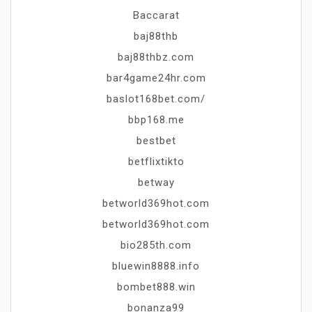
Baccarat
baj88thb
baj88thbz.com
bar4game24hr.com
baslot168bet.com/
bbp168.me
bestbet
betflixtikto
betway
betworld369hot.com
betworld369hot.com
bio285th.com
bluewin8888.info
bombet888.win
bonanza99