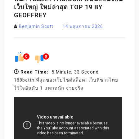
เว็บใหญ่ ใหม่ล่าสุด TOP 19 BY
GEOFFREY
Benjamin Scott
14 พฤษภาคม 2026
0
0
Read Time:
5 Minute, 33 Second
188betth ที่สุดของเว็บไซต์สล็อต! เว็บที่ชาวไทย
ไว้ใจอันดับ 1 แตกหนัก จ่ายจริง