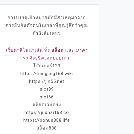
การบรรลุเป้าหมายมักมีสาเหตุมาจาก
การยืนยันตัวตนในเวลาที่คุณรู้สึกว่าคุณ
กำลังล้มเหลว
เว็บคาสิโนน่าเล่น ทั้ง
สล็อต
และ
บาคา
ร่า
ตึงจริงแตกบ่อยมาก
โจ๊กเกอร์123
https://hengjing168.wiki
https://jin55.net
slot99
slot66
สล็อตเว็บตรง
https://judhai168.co
https://bonus888.life
สล็อต888