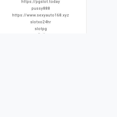
https://pgslot.today
pussy888
https://www.sexyauto168.xyz
slotxo24hr
slotpg
หนังโป๊ไทย
1xbetth
funny18
kiss918
https://pgslotth.io
https://joker356.com
https://samurai777.net
https://tokyoslot88.com
https://betwayvietnam.com
https://jokerasia.net
pgslot
pgslot