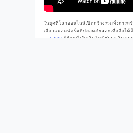
ในยุคที่โลกออนไลน์เปิดกว้างรวมทั้งการส
เลือกแพลตฟอร์มที่ปลอดภัยและเชื่อถือได้จ
jinda888
ก็คือหนึ่งในเว็บไซต์สล็อตเว็บตรง
ของระบบ ความง่ายสำหรับการใช้งาน ไปจ
ด้วยระบบออโต้อีกทั้งเว็บไซต์ ฝาก-ถอนเร็ว 
สำคัญเป็น แตกหนักทุกเกม ไม่ล็อกยูส เล่นแล
เดียว บทความนี้จะพาคุณไปรู้จักกับ สล็อต 
ประเทศถึงเทใจให้เว็บไซต์แห่งนี้แบบไม่มีลั
เพราะอะไร jinda888 ถึงกลายเป็นเว็บสล็อตที
แม้พูดถึงเว็บไซต์สล็อตยอดนิยมพุ่งแรงที่สุด
อย่างไม่ต้องสงสัย ข้อดีของเว็บไซต์แห่งนี้
ผ่านเอเย่นต์ ไม่โดนหักค่าธรรมเนียมแฝง
นอกเหนือจากนี้ ระบบยังวางแบบมาให้กับทุก
คอมพิวเตอร์ และสามารถเข้าเล่นได้ทันทีไ