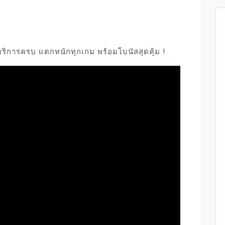
 บริการครบ แตกหนักทุกเกม พร้อมโบนัสสุดคุ้ม !