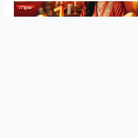
ย้อนกลับไปเมื่อราวสามอาทิตย์ก่อน เราอยู่ในตอน
ที่มีลางบอกเหตุแปลกๆมีความคิดว่าเลขจะเข้า เลย
เริ่มมองหาเว็บหวยออนไลน์ใหม่ที่น่าไว้ใจ เพราะว่า
เว็บเก่าที่เคยเล่นเริ่มมีปัญหาเล็กๆน้อยๆ ทั้งยังจ่าย
ช้า โพยหลุด ระบบล่มตอนคนเล่นเยอะ พอเพียงพบ
ชื่อเว็บ เว็บซื้อหวย เว็บซื้อลอตเตอรี่ โผล่ขึ้นมาจาก
การเสิร์ชใน Google ก็มิได้มุ่งมาดมากมาย แต่
เพียงพอคลิกเข้าไปแล้วคิดว่าเว็บไซต์มันดูเรียบง่าย
ไม่บากบั่นตกแต่งเวอร์ๆเสมือนบางเจ้า ซึ่งทำให้รู้สึก