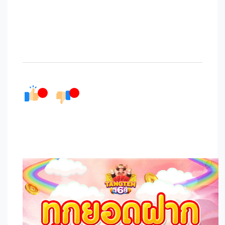
เครดิตฟรีไม่อั้น สล็อตเว็บตรง เกมฮิต
แตกหนัก TOP 31 BY SERENA
Benjamin Scott
30 พฤษภาคม 2026
0
0
Read Time:
5 Minute, 38 Second
สล็อต168 เว็บไซต์สล็อตตรงไม่ผ่านเอเย่นต์ โบนัส
100% สล็อตแตกง่ายจ่ายจริงไว