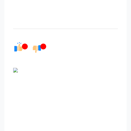
24
Benjamin Scott
22 มิถุนายน 2023
0
0
Read Time:
4 Minute, 43 Second
freeslot168 เว็บไซต์ตรงไม่ผ่านเอเย่นต์ เล่น
เกมแตกง่าย