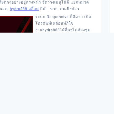
สิ่งทุกๆอย่างอยู่ตรงหน้า จัดวางเมนูได้ดี แยกหมวด
โนสด,
hydra888 สล็อต
กีฬา, หวย, เกมยิงปลา
ระบบ Responsive ก็ดีมาก เปิด
โทรศัพท์เคลื่อนที่ก็ใช้
งานhydra888ได้ลื่นๆไม่ต้องซูม
ไม่ต้องเลื่อนขวาซ้ายให้หงุดหงิด
รำคาญ มี Dark Mode สำหรับคน
ถูกใจเล่นตอนค่ำด้วยนะ อันนี้เก๋
มาก
เกมสล็อตบน hydra888 มีให้
เลือกเยอะแยะระดับมหึมา ทั้ง
เกมใหม่ เกมฮิต ค่ายดัง ทดสอบ
เล่นก็ยังได้
ถ้าหากคุณเป็นสายสล็อตแบบผม
ึงลืมเวลา เพราะที่นี่ มีเกมสล็อตให้เลือกมากยิ่งกว่า
ม่ว่าจะเป็น PG Soft, Joker, Pragmatic Play, JILI,