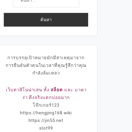
สำหรับ:
การบรรลุเป้าหมายมักมีสาเหตุมาจาก
การยืนยันตัวตนในเวลาที่คุณรู้สึกว่าคุณ
กำลังล้มเหลว
เว็บคาสิโนน่าเล่น ทั้ง
สล็อต
และ
บาคา
ร่า
ตึงจริงแตกบ่อยมาก
โจ๊กเกอร์123
https://hengjing168.wiki
https://jin55.net
slot99