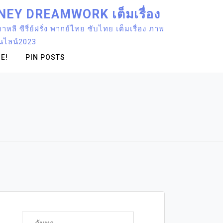
ISNEY DREAMWORK เต็มเรื่อง
หลี ซีรี่ย์ฝรั่ง พากย์ไทย ซับไทย เต็มเรื่อง ภาพ
อนไลน์2023
E!
PIN POSTS
ค้นหา