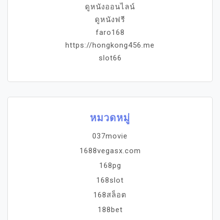
ดูหนังออนไลน์
ดูหนังฟรี
faro168
https://hongkong456.me
slot66
หมวดหมู่
037movie
1688vegasx.com
168pg
168slot
168สล็อต
188bet