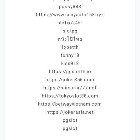
pussy888
https://www.sexyauto168.xyz
slotxo24hr
slotpg
หนังโป๊ไทย
1xbetth
funny18
kiss918
https://pgslotth.io
https://joker356.com
https://samurai777.net
https://tokyoslot88.com
https://betwayvietnam.com
https://jokerasia.net
pgslot
pgslot