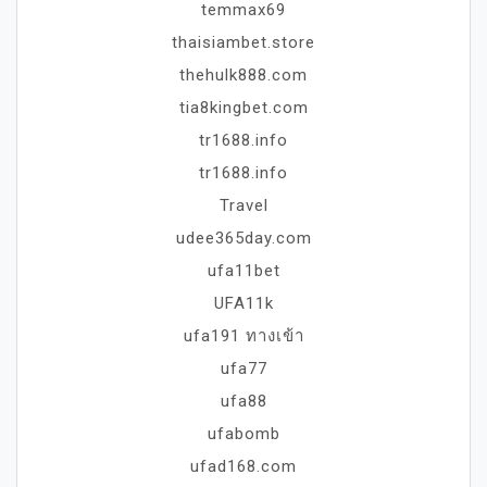
temmax69
thaisiambet.store
thehulk888.com
tia8kingbet.com
tr1688.info
tr1688.info
Travel
udee365day.com
ufa11bet
UFA11k
ufa191 ทางเข้า
ufa77
ufa88
ufabomb
ufad168.com