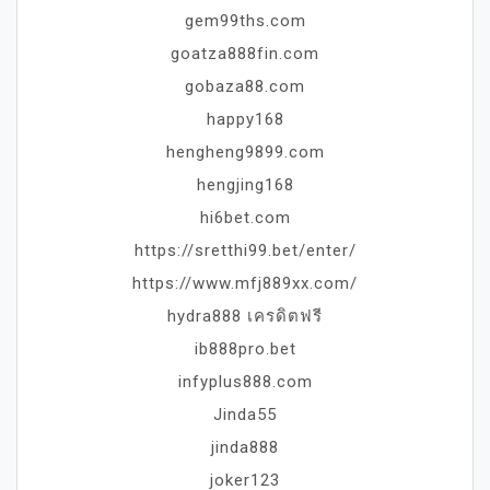
gem99ths.com
goatza888fin.com
gobaza88.com
happy168
hengheng9899.com
hengjing168
hi6bet.com
https://sretthi99.bet/enter/
https://www.mfj889xx.com/
hydra888 เครดิตฟรี
ib888pro.bet
infyplus888.com
Jinda55
jinda888
joker123