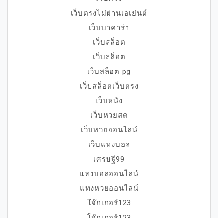
เว็บตรงไม่ผ่านเอเย่นต์
เว็บบาคาร่า
เว็บสล็อต
เว็บสล็อต
เว็บสล็อต pg
เว็บสล็อตเว็บตรง
เว็บหนัง
เว็บหวยสด
เว็บหวยออนไลน์
เว็บแทงบอล
เศรษฐี99
แทงบอลออนไลน์
แทงหวยออนไลน์
โจ๊กเกอร์123
โจ๊กเกอร์123