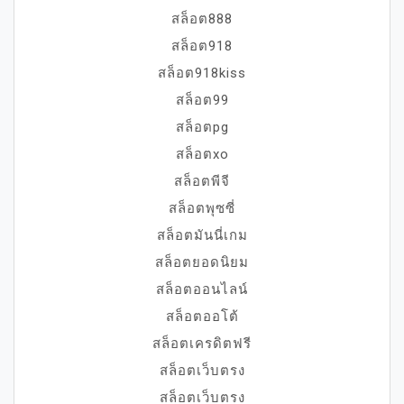
สล็อต888
สล็อต918
สล็อต918kiss
สล็อต99
สล็อตpg
สล็อตxo
สล็อตพีจี
สล็อตพุซซี่
สล็อตมันนี่เกม
สล็อตยอดนิยม
สล็อตออนไลน์
สล็อตออโต้
สล็อตเครดิตฟรี
สล็อตเว็บตรง
สล็อตเว็บตรง