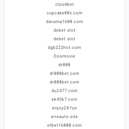
cloudbet
cupcake88x.com
daruma1688.com
debet slot
debet slot
dgb222hot.com
Doomovie
dr888
dr888bet.com
dr888bet.com
du2477.com
ek4567.com
enjoy24.fun
erisauto.site
etbet16888.com