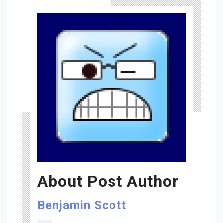
About Post Author
Benjamin Scott