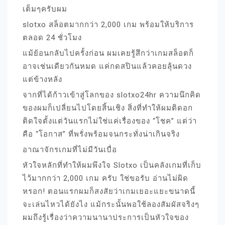
เต็มๆครับผม
slotxo สล็อตมากกว่า 2,000 เกม พร้อมให้บริการ
ตลอด 24 ชั่วโมง
แม้ย้อนกลับไปครั้งก่อน ผมเคยรู้สึกว่าเกมสล็อตก็
อาจเช่นเดียวกันหมด แค่กดสปินแล้วคอยลุ้นดวง
แต่ข้างหลัง
จากที่ได้ก้าวเข้าสู่โลกของ slotxo24hr ความนึกคิด
ของผมก็เปลี่ยนไปโดยสิ้นเชิง สิ่งที่ทำให้ผมติดอก
ติดใจตั้งแต่วันแรกไม่ใช่แค่เรื่องของ “โชค” แต่ว่า
คือ “โอกาส” ที่พรั่งพร้อมจนกระทั่งน่าเกินจริง
อาณาจักรเกมที่ไม่มีวันเบื่อ
หัวใจหลักที่ทำให้ผมพึงใจ Slotxo เป็นคลังเกมที่เก็บ
ไว้มากกว่า 2,000 เกม ครับ ใช่ขอรับ อ่านไม่ผิด
หรอก! ตอนแรกผมก็สงสัยว่าเกมเยอะแยะขนาดนี้
จะเล่นไหวได้ยังไง แม้กระนั้นพอใช้ลองสัมผัสจริงๆ
ผมถึงรู้เรื่องว่าความนานาประการเป็นหัวใจของ