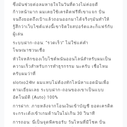
ซึ่งมันช่วยต่อลมหายใจในวันที่ดวงไม่ค่อยดี
ก้าวหน้ามาก ผมเคยใช้เครดิตฟรีที่เขาแจก ปั่น
จนถึงยอดถึงเป้าแล้วถอนออกมาได้จริงๆมันทำให้
รู้สึกว่าเว็บไซต์แห่งนี้เขาจิตใจสปอร์ตและก็แฟร์กับ
ผู้เล่น
ระบบฝาก-ถอน: “รวดเร็ว” ไม่ใช่แค่คำ
โฆษณาชวนเชื่อ
หัวใจหลักของเว็บไซต์พนันออนไลน์สำหรับผมเป็น
ความเร็วสำหรับการทำธุรกรรม นะครับ เชื่อไหม
ครับผมว่าที่
slotxo24hr ผมแทบไม่ต้องทักไลน์หาแอดมินเพื่อ
ตามเยี่ยมเลย ระบบฝาก-ถอนของเขาเป็นแบบ
อัตโนมัติ (Auto) 100%
การฝาก: ภายหลังจากโอนเงินเข้าบัญชี ยอดเครดิต
จะกระเด้งเข้าเกมด้านในไม่เกิน 30 วินาที
การถอน: นี่เป็นจุดพีคขอรับ วันไหนที่มีโชค ปั่น