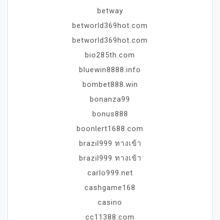
betway
betworld369hot.com
betworld369hot.com
bio285th.com
bluewin8888.info
bombet888.win
bonanza99
bonus888
boonlert1688.com
brazil999 ทางเข้า
brazil999 ทางเข้า
carlo999.net
cashgame168
casino
cc11388.com