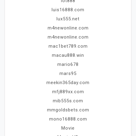
lot888
luis16888.com
lux555.net
m4newonline.com
m4newonline.com
mac1bet789.com
macau888.win
mario678
mars95
meekin365day.com
mfj889xx.com
mib555s.com
mmgoldsbets.com
mono16888.com
Movie