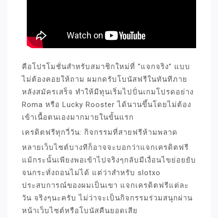
คือโปรโมชั่นสำหรับสมาชิกใหม่ที่ “แจกจริง” แบบ
ไม่ต้องคอยให้ถาม ผมกดรับโบนัสฟรีในทันทีภาย
หลังสมัครเสร็จ ทำให้มีทุนเริ่มไปปั่นเกมโปรดอย่าง
Roma หรือ Lucky Rooster ได้นานขึ้นโดยไม่ต้อง
เข้าเนื้อตนเองมากมายในขั้นแรก
เครดิตฟรีทุกวี่วัน: กิจกรรมที่สายฟรีห้ามพลาด
หลายเว็บไซต์บางทีก็อาจจะบอกว่าแจกเครดิตฟรี
แม้กระนั้นเพียงพอเข้าไปจริงๆกลับมีเงื่อนไขย่อยยับ
จนกระทั่งถอนไม่ได้ แต่ว่าสำหรับ slotxo
ประสบการณ์ของผมเป็นเขา แจกเครดิตฟรีแต่ละ
วัน จริงๆนะครับ ไม่ว่าจะเป็นกิจกรรมร่วมสนุกผ่าน
หน้าเว็บไซต์หรือโบนัสคืนยอดเสีย