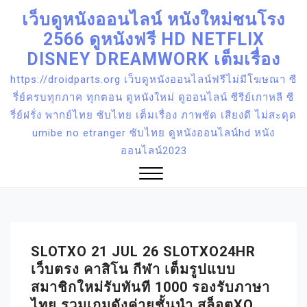
Skip
เว็บดูหนังออนไลน์ หนังใหม่ชนโรง
to
2566 ดูหนังฟรี HD NETFLIX
content
DISNEY DREAMWORK เต็มเรื่อง
https://droidparts.org เว็บดูหนังออนไลน์ฟรีไม่มีโฆษณา ซี
รี่ย์ครบทุกภาค ทุกตอน ดูหนังใหม่ ดูออนไลน์ ซีรีย์เกาหลี ซี
รี่ย์ฝรั่ง พากย์ไทย ซับไทย เต็มเรื่อง ภาพชัด เสียงดี ไม่สะดุด
umibe no etranger ซับไทย ดูหนังออนไลน์hd หนัง
ออนไลน์2023
Close
Menu
SLOTXO 21 JUL 26 SLOTXO24HR
เว็บตรง คาสิโน กีฬา เต็มรูปแบบ
สมาชิกใหม่รับทันที 1000 รองรับภาษา
ไทย รวมเกมดังค่ายชั้นนำ สล็อตXO