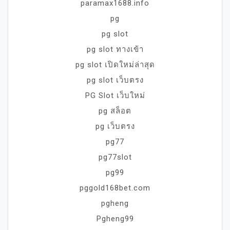
paramax1688.info
pg
pg slot
pg slot ทางเข้า
pg slot เปิดใหม่ล่าสุด
pg slot เว็บตรง
PG Slot เว็บใหม่
pg สล็อต
pg เว็บตรง
pg77
pg77slot
pg99
pggold168bet.com
pgheng
Pgheng99