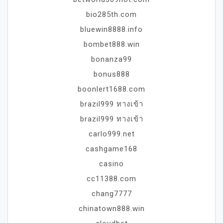
bio285th.com
bluewin8888.info
bombet888.win
bonanza99
bonus888
boonlert1688.com
brazil999 ทางเข้า
brazil999 ทางเข้า
carlo999.net
cashgame168
casino
cc11388.com
chang7777
chinatown888.win