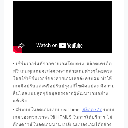
• เซิร์ฟเวอร์แท้จากค่ายเกมโดยตรง: สล็อตเครดิต
ฟรี เกมทุกเกมจะส่งตรงจากค่ายเกมต่างๆโดยตรง
โดยใช้เซิร์ฟเวอร์ของค่ายเกมเลยล่ะครับผม ทำให้
เกมผิดปรับแต่งหรือปรับปรุงแก้ไขดัดแปลง มีความ
ลื่นไหลแบบสุดๆข้อมูลตรงจากผู้พัฒนาเกมอย่าง
แท้จริง
• มีระบบโหลดเกมแบบ real time:
สล็อต777
ระบบ
เกมของพวกเราจะใช้ HTML5 ในการให้บริการ ไม่
ต้องดาวน์โหลดเกมนาน เปลี่ยนแปลงเกมได้อย่าง