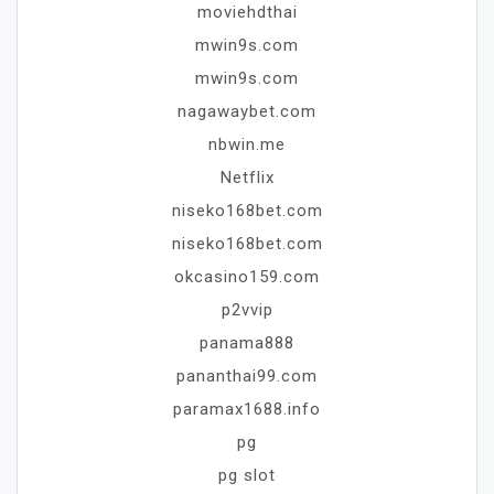
moviehdthai
mwin9s.com
mwin9s.com
nagawaybet.com
nbwin.me
Netflix
niseko168bet.com
niseko168bet.com
okcasino159.com
p2vvip
panama888
pananthai99.com
paramax1688.info
pg
pg slot