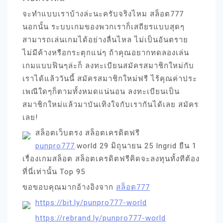
จะทำแบบเราบ้างล่ะนะครับจริงไหม สล็อต777
นอกนั้น ระบบเกมของพวกเราก็เสถียรแบบสุดๆ
สามารถเล่นเกมได้อย่างลื่นไหล ไม่เป็นอันตราย
ไม่มีค้างหรือกระตุกแน่ๆ ถ้าคุณอยากทดลองเล่น
เกมแบบฟินๆล่ะก็ ลงทะเบียนสมัครสมาชิกใหม่กับ
เราได้แล้ววันนี้ สมัครสมาชิกใหม่ฟรี ไร้คุณค่าประ
เพณีใดๆก็ตามทั้งหมดแน่นอน ลงทะเบียนเป็น
สมาชิกใหม่แล้วมาบันเทิงใจกับเรากันได้เลย สมัคร
เลย!
สล็อตเว็บตรง สล็อตเครดิตฟรี
punpro777
.world 29 มิถุนายน 25 Ingrid ยืน 1
เรื่องเกมสล็อต สล็อตเครดิตฟรีคิดจะลงทุนทั้งทีต้อง
ที่นี่เท่านั้น Top 95
ขอขอบคุณมากอ้างอิงจาก
สล็อต777
https://bit.ly/punpro777-world
https://rebrand.ly/punpro777-world