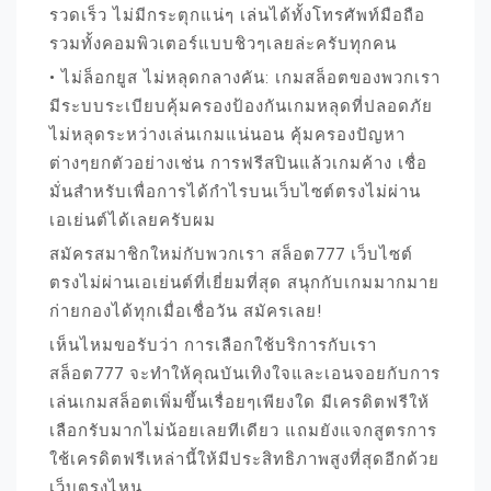
รวดเร็ว ไม่มีกระตุกแน่ๆ เล่นได้ทั้งโทรศัพท์มือถือ
รวมทั้งคอมพิวเตอร์แบบชิวๆเลยล่ะครับทุกคน
• ไม่ล็อกยูส ไม่หลุดกลางคัน: เกมสล็อตของพวกเรา
มีระบบระเบียบคุ้มครองป้องกันเกมหลุดที่ปลอดภัย
ไม่หลุดระหว่างเล่นเกมแน่นอน คุ้มครองปัญหา
ต่างๆยกตัวอย่างเช่น การฟรีสปินแล้วเกมค้าง เชื่อ
มั่นสำหรับเพื่อการได้กำไรบนเว็บไซต์ตรงไม่ผ่าน
เอเย่นต์ได้เลยครับผม
สมัครสมาชิกใหม่กับพวกเรา สล็อต777 เว็บไซต์
ตรงไม่ผ่านเอเย่นต์ที่เยี่ยมที่สุด สนุกกับเกมมากมาย
ก่ายกองได้ทุกเมื่อเชื่อวัน สมัครเลย!
เห็นไหมขอรับว่า การเลือกใช้บริการกับเรา
สล็อต777 จะทำให้คุณบันเทิงใจและเอนจอยกับการ
เล่นเกมสล็อตเพิ่มขึ้นเรื่อยๆเพียงใด มีเครดิตฟรีให้
เลือกรับมากไม่น้อยเลยทีเดียว แถมยังแจกสูตรการ
ใช้เครดิตฟรีเหล่านี้ให้มีประสิทธิภาพสูงที่สุดอีกด้วย
เว็บตรงไหน