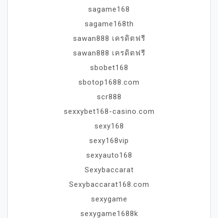
sagame168
sagame168th
sawan888 เครดิตฟรี
sawan888 เครดิตฟรี
sbobet168
sbotop1688.com
scr888
sexxybet168-casino.com
sexy168
sexy168vip
sexyauto168
Sexybaccarat
Sexybaccarat168.com
sexygame
sexygame1688k