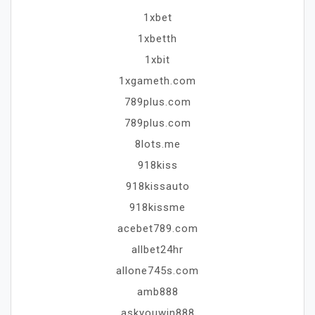
1xbet
1xbetth
1xbit
1xgameth.com
789plus.com
789plus.com
8lots.me
918kiss
918kissauto
918kissme
acebet789.com
allbet24hr
allone745s.com
amb888
askyouwin888